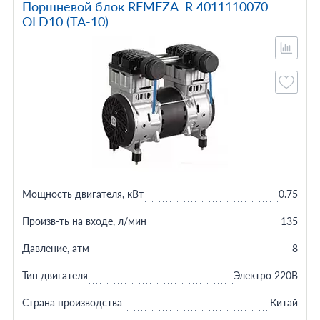
Поршневой блок REMEZA R 4011110070
OLD10 (TA-10)
Мощность двигателя, кВт
0.75
Произв-ть на входе, л/мин
135
Давление, атм
8
Тип двигателя
Электро 220В
Страна производства
Китай