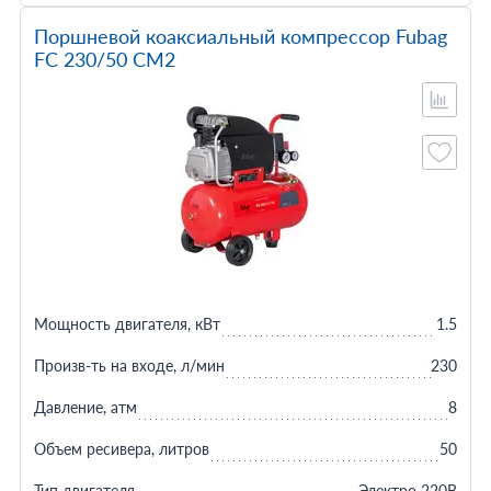
Поршневой коаксиальный компрессор Fubag
FС 230/50 CM2
Мощность двигателя, кВт
1.5
Произв-ть на входе, л/мин
230
Давление, атм
8
Объем ресивера, литров
50
Тип двигателя
Электро 220В