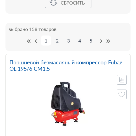
выбрано 158 товаров
1
2
3
4
5
Поршневой безмасляный компрессор Fubag
OL 195/6 CM1,5