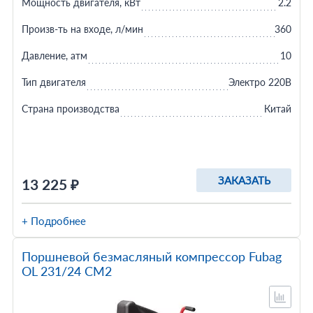
Мощность двигателя, кВт
2.2
Произв-ть на входе, л/мин
360
Давление, атм
10
Тип двигателя
Электро 220В
Страна производства
Китай
ЗАКАЗАТЬ
13 225 ₽
+ Подробнее
Поршневой безмасляный компрессор Fubag
OL 231/24 CM2