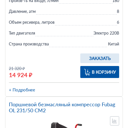
Произв-ть на входе, л/мин
180
Давление, атм
8
Объем ресивера, литров
6
Тип двигателя
Электро 220В
Страна производства
Китай
ЗАКАЗАТЬ
21 320 ₽
В КОРЗИНУ
14 924 ₽
+ Подробнее
Поршневой безмасляный компрессор Fubag
OL 231/50 CM2