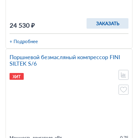
ЗАКАЗАТЬ
24 530 ₽
+ Подробнее
Поршневой безмасляный компрессор FINI
SILTEK S/6
ХИТ
Мощность двигателя, кВт
0.75