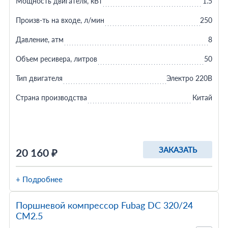
Мощность двигателя, кВт
1.5
Произв-ть на входе, л/мин
250
Давление, атм
8
Объем ресивера, литров
50
Тип двигателя
Электро 220В
Страна производства
Китай
ЗАКАЗАТЬ
20 160 ₽
+ Подробнее
Поршневой компрессор Fubag DС 320/24
CM2.5