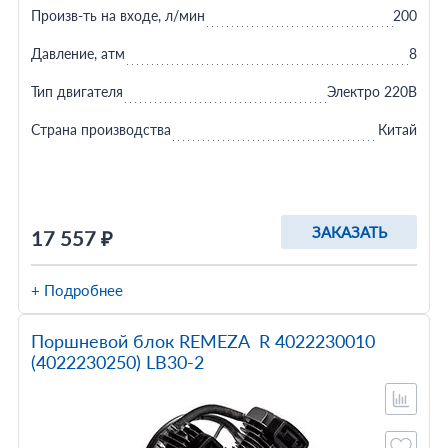
Произв-ть на входе, л/мин
200
Давление, атм
8
Тип двигателя
Электро 220В
Страна производства
Китай
ЗАКАЗАТЬ
17 557 ₽
+ Подробнее
Поршневой блок REMEZA R 4022230010
(4022230250) LB30-2