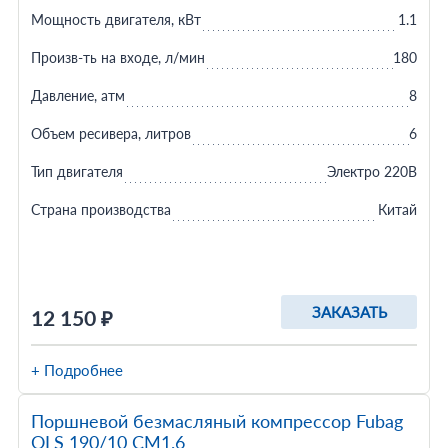
Мощность двигателя, кВт
1.1
Произв-ть на входе, л/мин
180
Давление, атм
8
Объем ресивера, литров
6
Тип двигателя
Электро 220В
Страна производства
Китай
ЗАКАЗАТЬ
12 150 ₽
+ Подробнее
Поршневой безмасляный компрессор Fubag
OLS 190/10 CM1.6