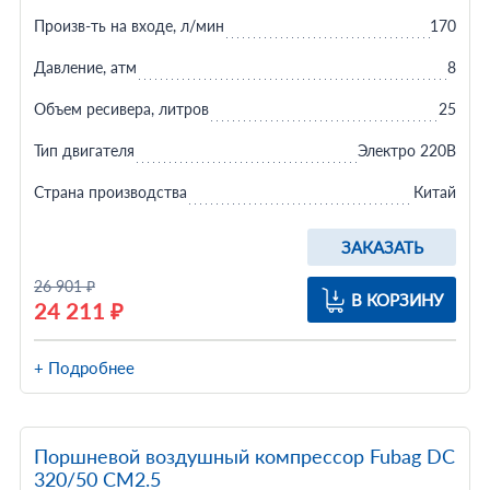
Произв-ть на входе, л/мин
170
Давление, атм
8
Объем ресивера, литров
25
Тип двигателя
Электро 220В
Страна производства
Китай
ЗАКАЗАТЬ
26 901 ₽
В КОРЗИНУ
24 211 ₽
+ Подробнее
Поршневой воздушный компрессор Fubag DС
320/50 CM2.5