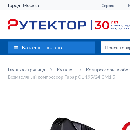
Город:
Москва
Сервис
Каталог товаров
Главная страница
Каталог
Компрессоры и обор
Безмасляный компрессор Fubag OL 195/24 CM1,5