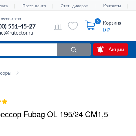
лата
Пресс-центр
Стать дилером
Контакты
 09:00-18:00
0
Корзина
00) 551-45-27
0 ₽
act@rutector.ru
Акции
ссоры
ессор Fubag OL 195/24 CM1,5