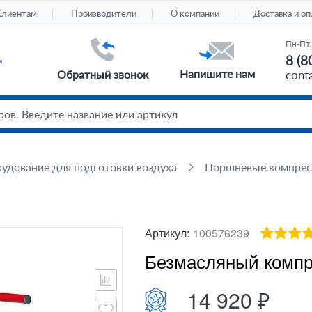
Клиентам
Производители
О компании
Доставка и оп
Пн-Пт:
8 (8
Напишите нам
Обратный звонок
cont
удование для подготовки воздуха
Поршневые компре
Артикул:
100576239
Безмасляный компр
14 920 ₽