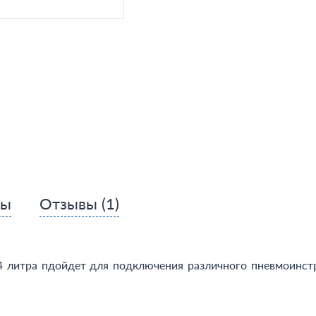
сы
Отзывы
(1)
4 литра пдойдет для подключения различного пневмоинст