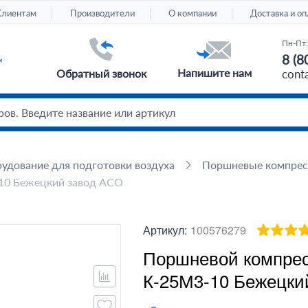
Клиентам
Производители
О компании
Доставка и оп
Пн-Пт:
8 (8
Напишите нам
Обратный звонок
cont
удование для подготовки воздуха
Поршневые компре
10 Бежецкий завод АСО
Артикул:
100576279
Поршневой компрес
К-25М3-10 Бежецки