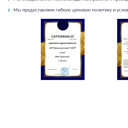
Мы предоставляем гибкую ценовую политику и услов