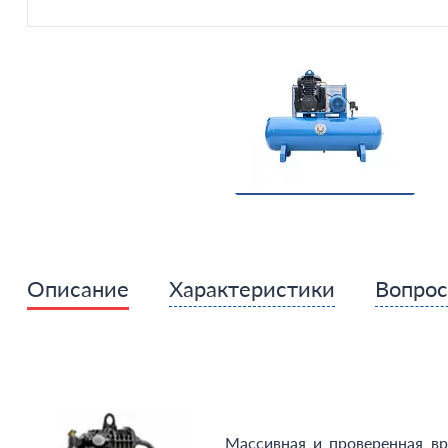
Описание
Характеристики
Вопро
Массивная и проверенная в