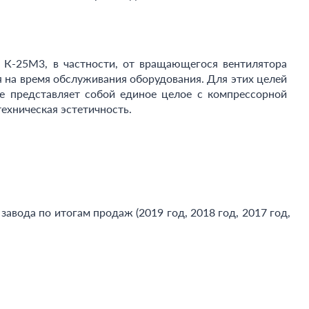
 К-25М3, в частности, от вращающегося вентилятора
 на время обслуживания оборудования. Для этих целей
е представляет собой единое целое с компрессорной
техническая эстетичность.
вода по итогам продаж (2019 год, 2018 год, 2017 год,