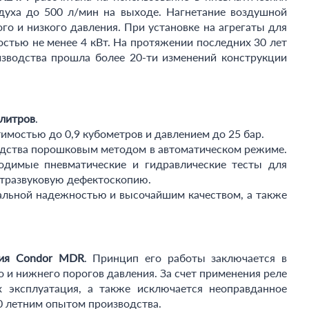
духа до 500 л/мин на выходе. Нагнетание воздушной
о и низкого давления. При установке на агрегаты для
тью не менее 4 кВт. На протяжении последних 30 лет
изводства прошла более 20-ти изменений конструкции
 литров
.
мостью до 0,9 кубометров и давлением до 25 бар.
одства порошковым методом в автоматическом режиме.
одимые пневматические и гидравлические тесты для
ьтразвуковую дефектоскопию.
альной надежностью и высочайшим качеством, а также
ния Condor MDR
. Принцип его работы заключается в
и нижнего порогов давления. За счет применения реле
 эксплуатация, а также исключается неоправданное
0 летним опытом производства.