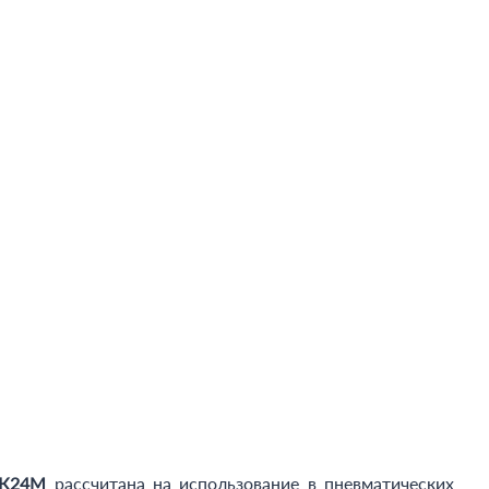
 К24М
рассчитана на использование в пневматических