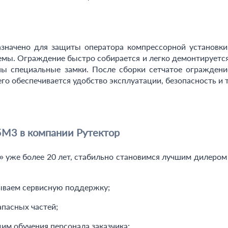
значено для защиты оператора компрессорной установки
мы. Ограждение быстро собирается и легко демонтируется
ы специальные замки. После сборки сетчатое ограждени
его обеспечивается удобство эксплуатации, безопасность и 
5М3 в компании Рутектор
же более 20 лет, стабильно становимся лучшим дилером за
ываем сервисную поддержку;
пасных частей;
м обучения персонала заказчика;