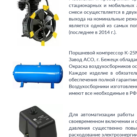
стационарных и мобильных а
смеси осуществляется в двух
выхода на номинальные режи
является одной из самых по
(последнее в 2014 г.).
Поршневой компрессор К-25М
Завод АСО, г. Бежецк облада
Окраска воздухосборников о
Каждое изделие в обязател
обеспечения полной гарантии
Воздухосборники изготовлен
имеют все необходимые в РФ
Для автоматизации работы 
своевременном включении и о
давления существенно повы
расходование электроэнергии