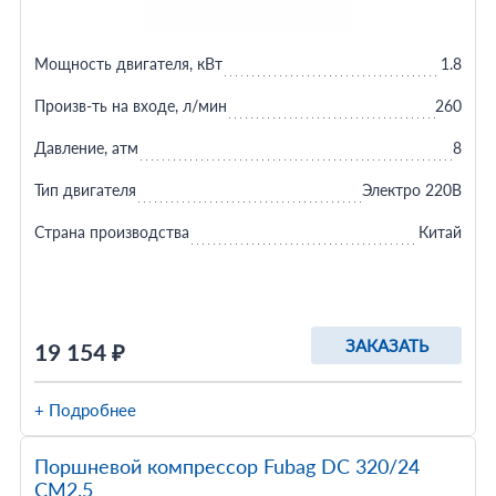
Мощность двигателя, кВт
1.8
Произв-ть на входе, л/мин
260
Давление, атм
8
Тип двигателя
Электро 220В
Страна производства
Китай
ЗАКАЗАТЬ
19 154 ₽
+ Подробнее
Поршневой компрессор Fubag DС 320/24
CM2.5