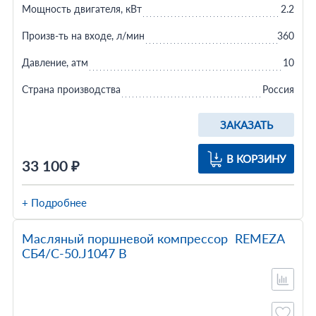
Мощность двигателя, кВт
2.2
Произв-ть на входе, л/мин
360
Давление, атм
10
Страна производства
Россия
ЗАКАЗАТЬ
В КОРЗИНУ
33 100 ₽
+ Подробнее
Масляный поршневой компрессор REMEZA
СБ4/С-50.J1047 B