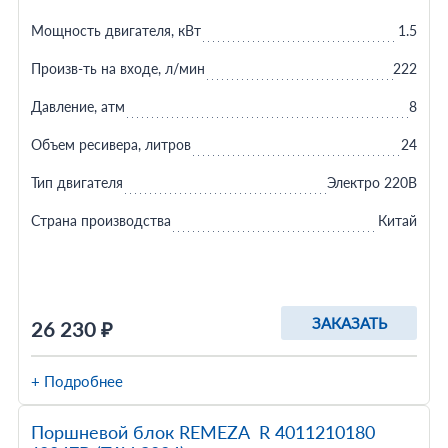
Мощность двигателя, кВт
1.5
Произв-ть на входе, л/мин
222
Давление, атм
8
Объем ресивера, литров
24
Тип двигателя
Электро 220В
Страна производства
Китай
ЗАКАЗАТЬ
26 230 ₽
+ Подробнее
Поршневой блок REMEZA R 4011210180