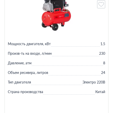
Мощность двигателя, кВт
1.5
Произв-ть на входе, л/мин
230
Давление, атм
8
Объем ресивера, литров
24
Тип двигателя
Электро 220В
Страна производства
Китай