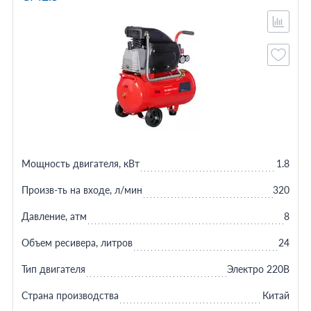
Мощность двигателя, кВт
1.8
Произв-ть на входе, л/мин
320
Давление, атм
8
Объем ресивера, литров
24
Тип двигателя
Электро 220В
Страна производства
Китай