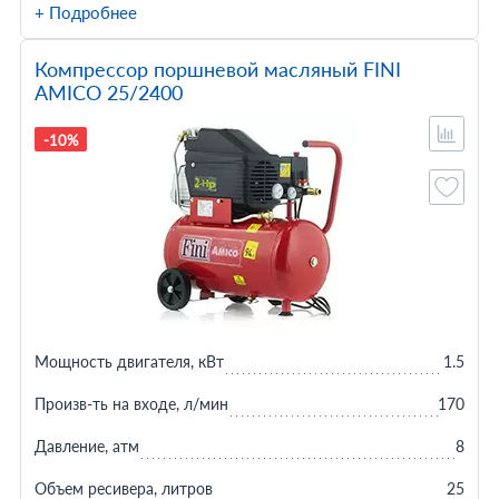
+ Подробнее
Компрессор поршневой масляный FINI
AMICO 25/2400
-10%
Мощность двигателя, кВт
1.5
Произв-ть на входе, л/мин
170
Давление, атм
8
Объем ресивера, литров
25