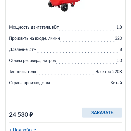
Мощность двигателя, кВт
1.8
Произв-ть на входе, л/мин
320
Давление, атм
8
Объем ресивера, литров
50
Тип двигателя
Электро 220В
Страна производства
Китай
ЗАКАЗАТЬ
24 530 ₽
+ Подробнее