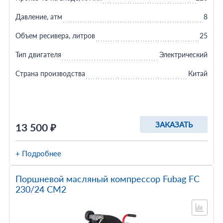
Давление, атм
8
Объем ресивера, литров
25
Тип двигателя
Электрический
Страна производства
Китай
ЗАКАЗАТЬ
13 500 ₽
+ Подробнее
Поршневой масляный компрессор Fubag FС
230/24 CM2