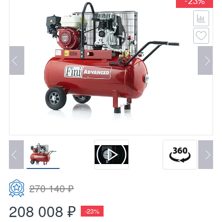
-23%
270 140 ₽
208 008 ₽
-23%