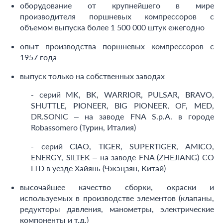
оборудование от крупнейшего в мире
производителя поршневых компрессоров с
объемом выпуска более 1 500 000 штук ежегодно
опыт производства поршневых компрессоров с
1957 года
выпуск только на собственных заводах
- серий MK, BK, WARRIOR, PULSAR, BRAVO,
SHUTTLE, PIONEER, BIG PIONEER, OF, MED,
DR.SONIC – на заводе FNA S.p.A. в городе
Robassomero (Турин, Италия)
- серий CIAO, TIGER, SUPERTIGER, AMICO,
ENERGY, SILTEK – на заводе FNA (ZHEJIANG) CO
LTD в уезде Хайянь (Чжэцзян, Китай)
высочайшее качество сборки, окраски и
используемых в производстве элементов (клапаны,
редукторы давления, манометры, электрические
компоненты и т.д.)