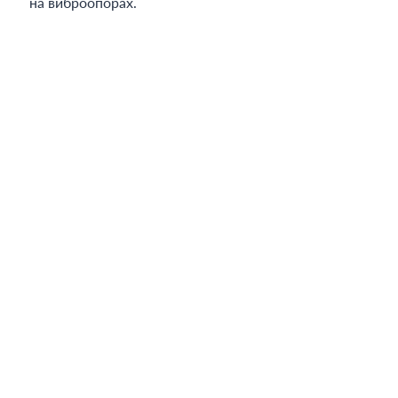
на виброопорах.