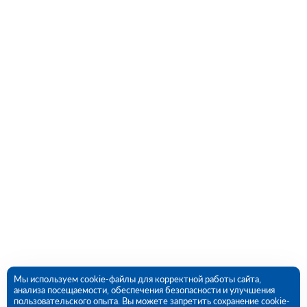
Мы используем cookie-файлы для корректной работы сайта,
анализа посещаемости, обеспечения безопасности и улучшения
пользовательского опыта. Вы можете запретить сохранение cookie-