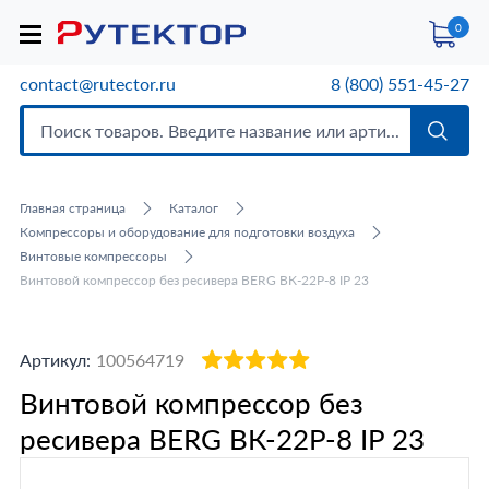
0
contact@rutector.ru
8 (800) 551-45-27
Главная страница
Каталог
Компрессоры и оборудование для подготовки воздуха
Винтовые компрессоры
Винтовой компрессор без ресивера BERG ВК-22Р-8 IP 23
Артикул:
100564719
Винтовой компрессор без
ресивера BERG ВК-22Р-8 IP 23