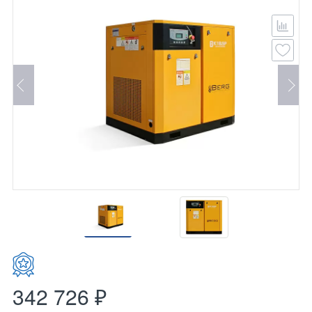
342 726 ₽