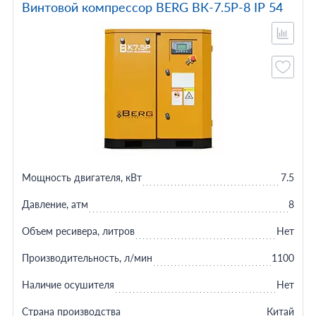
Винтовой компрессор BERG ВК-7.5Р-8 IP 54
Мощность двигателя, кВт
7.5
Давление, атм
8
Объем ресивера, литров
Нет
Производительность, л/мин
1100
Наличие осушителя
Нет
Страна производства
Китай