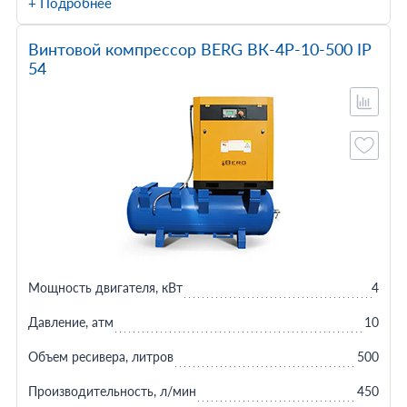
+ Подробнее
Винтовой компрессор BERG ВК-4Р-10-500 IP
54
Мощность двигателя, кВт
4
Давление, атм
10
Объем ресивера, литров
500
Производительность, л/мин
450