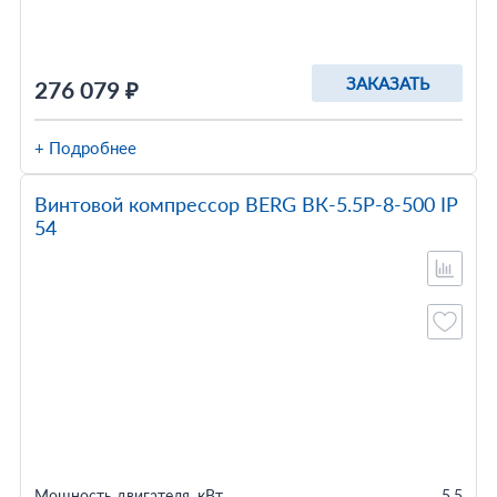
ЗАКАЗАТЬ
276 079 ₽
+ Подробнее
Винтовой компрессор BERG ВК-5.5Р-8-500 IP
54
Мощность двигателя, кВт
5.5