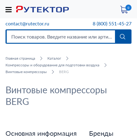
0
contact@rutector.ru
8 (800) 551-45-27
Главная страница
Каталог
Компрессоры и оборудование для подготовки воздуха
Винтовые компрессоры
BERG
Винтовые компрессоры
BERG
Основная информация
Бренды