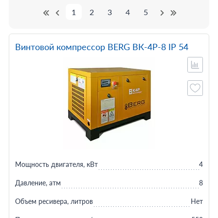
1
2
3
4
5
Винтовой компрессор BERG ВК-4Р-8 IP 54
Мощность двигателя, кВт
4
Давление, атм
8
Объем ресивера, литров
Нет