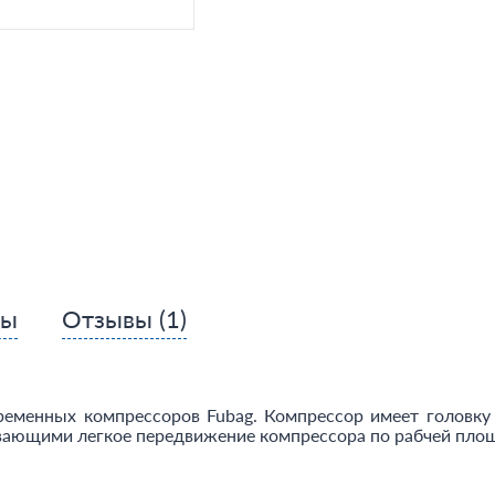
сы
Отзывы
(1)
ременных компрессоров Fubag. Компрессор имеет головку
ивающими легкое передвижение компрессора по рабчей пло