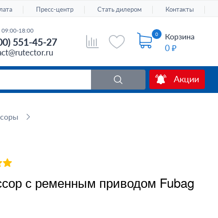
лата
Пресс-центр
Стать дилером
Контакты
 09:00-18:00
0
Корзина
00) 551-45-27
0 ₽
act@rutector.ru
Акции
ссоры
сор с ременным приводом Fubag