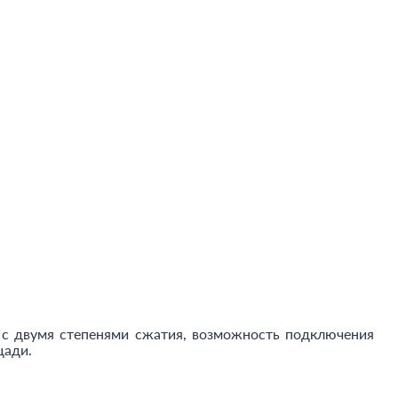
 с двумя степенями сжатия, возможность подключения
щади.