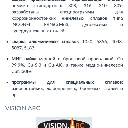
помимо стандартных 308, 316, 310, 309,
разработаны спецпрограммы для
коррозионностойких никелевых сплавов типа
INCONEL ERNiCrMo3, дуплексных и
супердуплексных сталей;
сварка алюминиевых сплавов
1050, 5356, 4043,
5087, 5183;
МИГ пайка
медной и бронзовой проволокой: Сu
99.9%, Cu-Si3 и Cu-Al8, а также медно-никелевой
CuNi30Fe;
программы для специальных сплавов:
износостойких, жаропрочных, броневых сталей и
пр.
VISION ARC