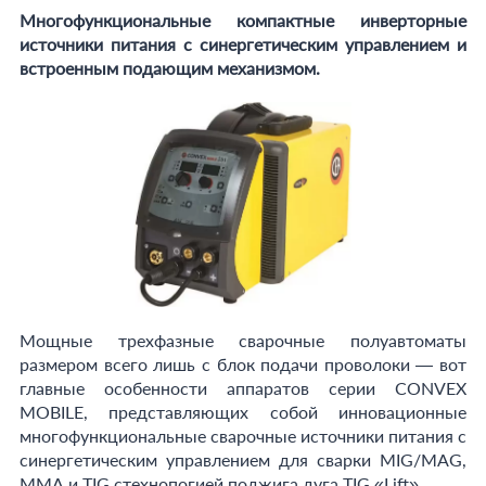
Многофункциональные компактные инверторные
источники питания с синергетическим управлением и
встроенным подающим механизмом.
Мощные трехфазные сварочные полуавтоматы
размером всего лишь с блок подачи проволоки — вот
главные особенности аппаратов серии CONVEX
MOBILE, представляющих собой инновационные
многофункциональные сварочные источники питания с
синергетическим управлением для сварки MIG/MAG,
ММА и TIG стехнопогией поджига дуга TIG «Lift».