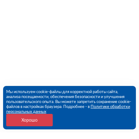
Мы используем cookie-файлы для корректной работы сайта,
анализа посещаемости, обеспечения безопасности и улучшения
пользовательского опыта. Вы можете запретить сохранение cookie-
файлов в настройках браузера. Подробнее - в
Политике обработки
персональных данных
Хорошо