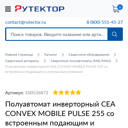
0
contact@rutector.ru
8 (800) 551-45-27
Главная страница
Каталог
Сварочное оборудование
Сварочные аппараты
Сварочные полуавтоматы (MIG/MAG)
Полуавтомат инверторный CEA CONVEX MOBILE PULSE 255 со
встроенным подающим и импульсным режимом
Артикул:
100536872
Полуавтомат инверторный CEA
CONVEX MOBILE PULSE 255 со
встроенным подающим и