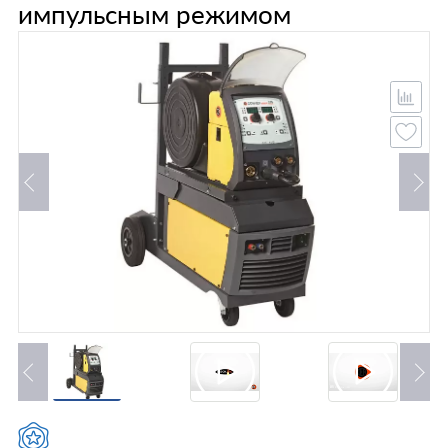
импульсным режимом