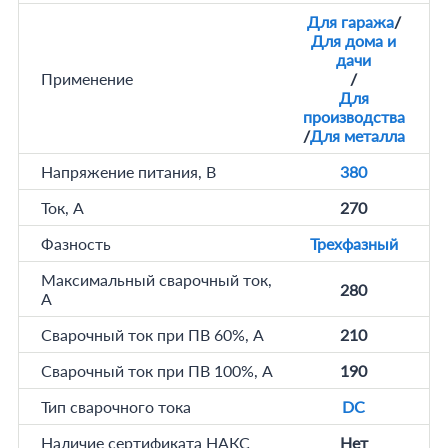
Для гаража
/
Для дома и
дачи
Применение
/
Для
производства
/
Для металла
Напряжение питания, В
380
Ток, А
270
Фазность
Трехфазный
Максимальный сварочный ток,
280
А
Сварочный ток при ПВ 60%, А
210
Сварочный ток при ПВ 100%, А
190
Тип сварочного тока
DC
Наличие сертификата НАКС
Нет