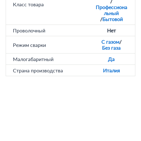
/
Класс товара
Профессиона
льный
/
Бытовой
Проволочный
Нет
С газом
/
Режим сварки
Без газа
Малогабаритный
Да
Страна производства
Италия