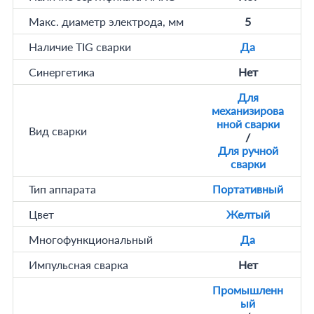
Макс. диаметр электрода, мм
5
Наличие TIG сварки
Да
Синергетика
Нет
Для
механизирова
нной сварки
Вид сварки
/
Для ручной
сварки
Тип аппарата
Портативный
Цвет
Желтый
Многофункциональный
Да
Импульсная сварка
Нет
Промышленн
ый