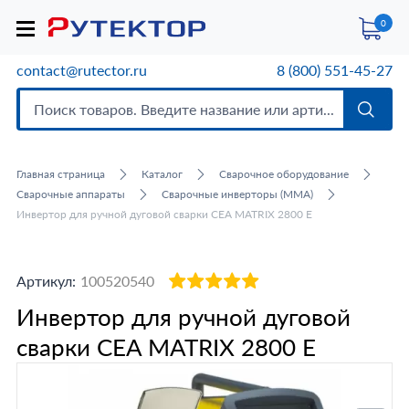
0
contact@rutector.ru
8 (800) 551-45-27
Главная страница
Каталог
Сварочное оборудование
Сварочные аппараты
Сварочные инверторы (MMA)
Инвертор для ручной дуговой сварки CEA MATRIX 2800 E
Артикул:
100520540
Инвертор для ручной дуговой
сварки CEA MATRIX 2800 E