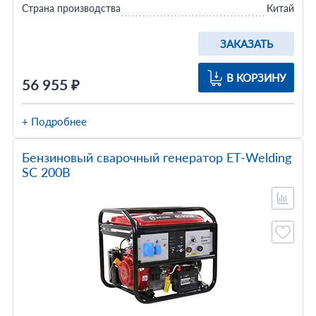
Страна производства
Китай
ЗАКАЗАТЬ
В КОРЗИНУ
56 955 ₽
+ Подробнее
Бензиновый сварочный генератор ET-Welding
SC 200B