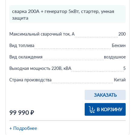
сварка 200А + генератор 5кВт, стартер, умная
защита
Максимальный сварочный ток, А
200
Вид топлива
Бензин
Вид охлаждения
воздушное
Выходная мощность 220В, кВА
5
Страна производства
Китай
ЗАКАЗАТЬ
В КОРЗИНУ
99 990 ₽
+ Подробнее