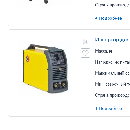
Страна производс
+ Подробнее
Инвертор для
Масса, кг
Напряжение питан
Максимальный сва
Мин. сварочный то
Страна производс
+ Подробнее