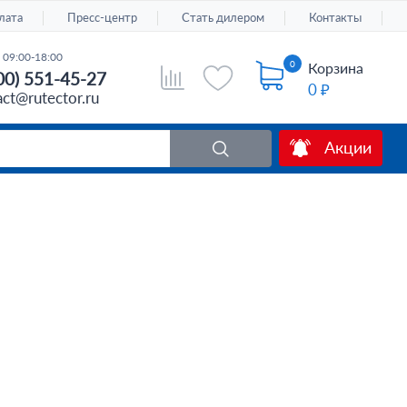
лата
Пресс-центр
Стать дилером
Контакты
 09:00-18:00
0
Корзина
00) 551-45-27
0 ₽
act@rutector.ru
Акции