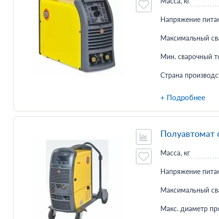
Масса, кг
Напряжение питан
Максимальный сва
Мин. сварочный то
Страна производс
+ Подробнее
Полуавтомат 
Масса, кг
Напряжение питан
Максимальный сва
Макс. диаметр пр