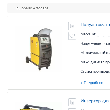
выбрано 4 товара
Полуавтомат 
Масса, кг
Напряжение питан
Максимальный сва
Макс. диаметр пр
Страна производс
+ Подробнее
Инвертор для