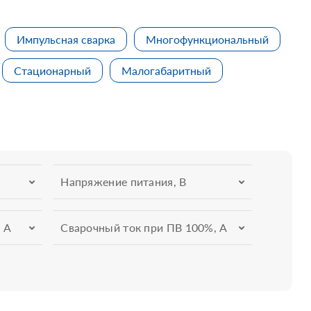
Импульсная сварка
Многофункциональный
Стационарный
Малогабаритный
Напряжение питания, В
 А
Сварочный ток при ПВ 100%, А