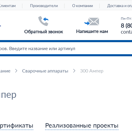
Клиентам
Производители
О компании
Доставка и оп
Пн-Пт:
8 (8
Напишите нам
Обратный звонок
cont
вание
Сварочные аппараты
300 Ампер
мпер
ртификаты
Реализованные проекты