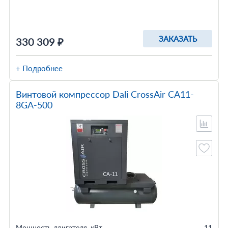
ЗАКАЗАТЬ
330 309 ₽
+ Подробнее
Винтовой компрессор Dali CrossAir CA11-
8GA-500
Мощность двигателя, кВт
11