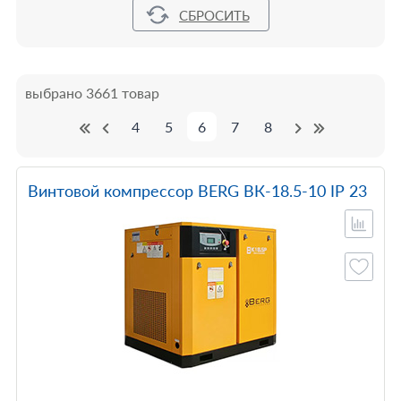
выбрано 3661 товар
4
5
6
7
8
Винтовой компрессор BERG ВК-18.5-10 IP 23