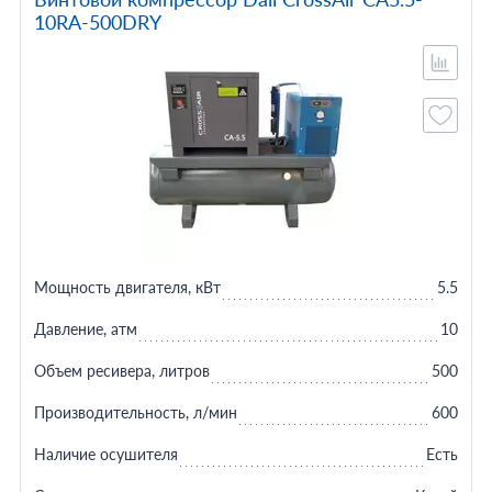
10RA-500DRY
Мощность двигателя, кВт
5.5
Давление, атм
10
Объем ресивера, литров
500
Производительность, л/мин
600
Наличие осушителя
Есть