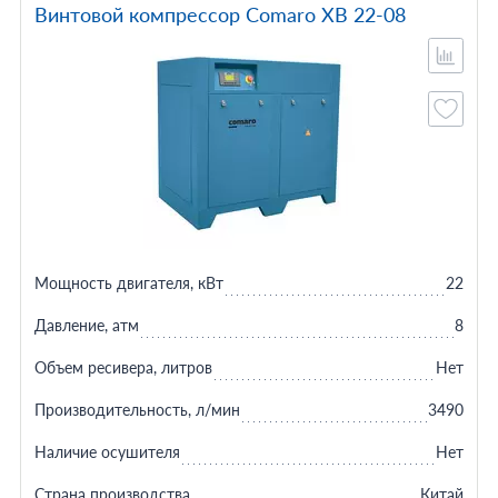
Винтовой компрессор Comaro XB 22-08
Мощность двигателя, кВт
22
Давление, атм
8
Объем ресивера, литров
Нет
Производительность, л/мин
3490
Наличие осушителя
Нет
Страна производства
Китай