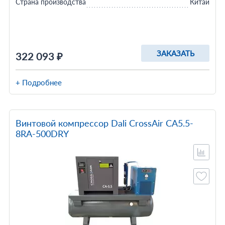
Страна производства
Китай
ЗАКАЗАТЬ
322 093 ₽
+ Подробнее
Винтовой компрессор Dali CrossAir CA5.5-
8RA-500DRY