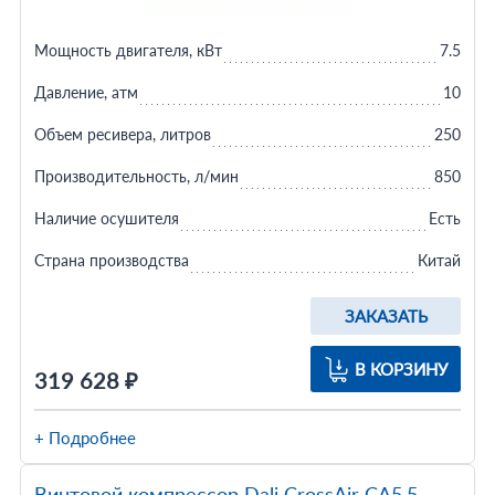
Мощность двигателя, кВт
7.5
Давление, атм
10
Объем ресивера, литров
250
Производительность, л/мин
850
Наличие осушителя
Есть
Страна производства
Китай
ЗАКАЗАТЬ
В КОРЗИНУ
319 628 ₽
+ Подробнее
Винтовой компрессор Dali CrossAir CA5.5-