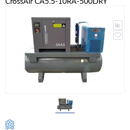
CrossAir CA5.5-10RA-500DRY