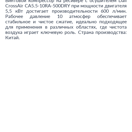
Винтовой компрессор на ресивере с осушителем Dali
CrossAir CA5.5-10RA-500DRY при мощности двигателя
5,5 кВт достигает производительности 600 л/мин.
Рабочее давление 10 атмосфер обеспечивает
стабильное и чистое сжатие, идеально подходящее
для применения в различных областях, где чистота
воздуха играет ключевую роль. Страна производства:
Китай.