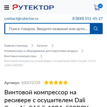
0
contact@rutector.ru
8 (800) 551-45-27
Главная страница
Каталог
Компрессоры и оборудование для подготовки воздуха
Винтовые компрессоры
Винтовой компрессор на ресивере с осушителем Dali CrossAir CA5.5-
10RA-500DRY
Артикул:
100572729
Винтовой компрессор на
ресивере с осушителем Dali