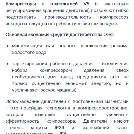
Компрессоры с технологией VS
(с частотным
регулированием вращения двигателя) позволяют гибко
подстраивать производительность компрессора
исходя из текущей потребности в сжатом воздухе.
Основная экономия средств достигается за счет:
минимизации или полного исключения режима
холостого хода;
таргетирования рабочего давления – исключения
набора компрессором давления сверх
необходимого для нужд предприятия (что не
только существенно экономит энергию, но и
увеличивает ресурс машины).
Использование двигателей с постоянными магнитами
– это новейшая технология в компрессоростроении,
которая позволяет существенно увеличить
эффективность компрессора. Двигатели имеют
степень защиты
IP23
и высочайший класс
энергоэффективности –
IE4
.