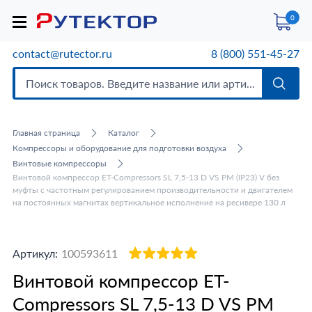
0
contact@rutector.ru
8 (800) 551-45-27
Главная страница
Каталог
Компрессоры и оборудование для подготовки воздуха
Винтовые компрессоры
Винтовой компрессор ET-Compressors SL 7,5-13 D VS PM (IP23) V без
муфты с частотным регулированием производительности и двигателем
на постоянных магнитах вертикальное исполнение на ресивере 130 л
Артикул:
100593611
Винтовой компрессор ET-
Compressors SL 7,5-13 D VS PM