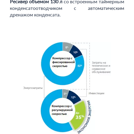
Ресивер объемом 130 л
со встроенным таймерным
конденсатоотводчиком с автоматическим
дренажом конденсата.