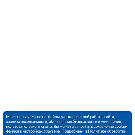
Мы используем cookie-файлы для корректной работы сайта,
анализа посещаемости, обеспечения безопасности и улучшения
пользовательского опыта. Вы можете запретить сохранение cookie-
файлов в настройках браузера. Подробнее - в
Политике обработки