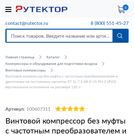
0
contact@rutector.ru
8 (800) 551-45-27
Главная страница
Каталог
Компрессоры и оборудование для подготовки воздуха
Винтовые компрессоры
Винтовой компрессор без муфты с частотным преобразователем и
двигателем на постоянных магнитах ET SL 7,5-08 D VS PM Z (IP23)
вертикальное исполнение на ресивере 130 л
Артикул:
100607311
Винтовой компрессор без муфты
с частотным преобразователем и