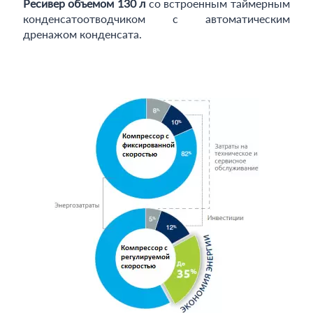
Ресивер объемом 130 л
со встроенным таймерным
конденсатоотводчиком с автоматическим
дренажом конденсата.