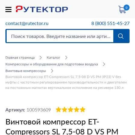
0
contact@rutector.ru
8 (800) 551-45-27
Главная страница
Каталог
Компрессоры и оборудование для подготовки воздуха
Винтовые компрессоры
Винтовой компрессор ET-Compressors SL 7,5-08 D VS PM (IP23) V без
муфты с частотным регулированием производительности и двигателем
на постоянных магнитах вертикальное исполнение на ресивере 130 л
Артикул:
100593609
Винтовой компрессор ET-
Compressors SL 7,5-08 D VS PM