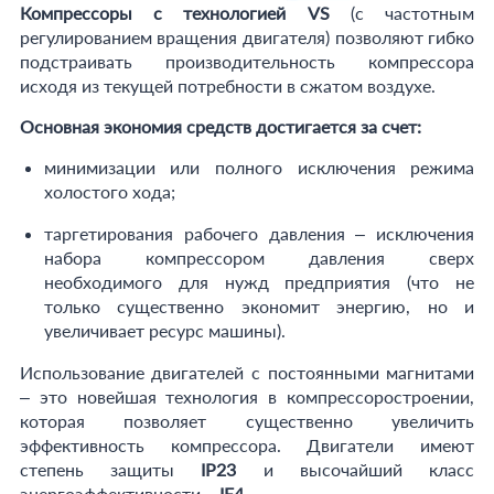
Компрессоры с технологией VS
(с частотным
регулированием вращения двигателя) позволяют гибко
подстраивать производительность компрессора
исходя из текущей потребности в сжатом воздухе.
Основная экономия средств достигается за счет:
минимизации или полного исключения режима
холостого хода;
таргетирования рабочего давления – исключения
набора компрессором давления сверх
необходимого для нужд предприятия (что не
только существенно экономит энергию, но и
увеличивает ресурс машины).
Использование двигателей с постоянными магнитами
– это новейшая технология в компрессоростроении,
которая позволяет существенно увеличить
эффективность компрессора. Двигатели имеют
степень защиты
IP23
и высочайший класс
энергоэффективности –
IE4
.