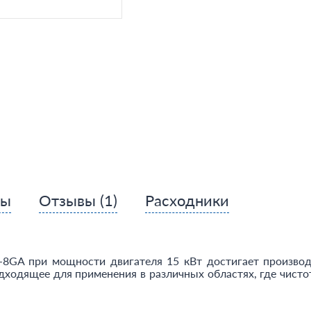
сы
Отзывы
(1)
Расходники
5-8GA при мощности двигателя 15 кВт достигает произво
дходящее для применения в различных областях, где чисто