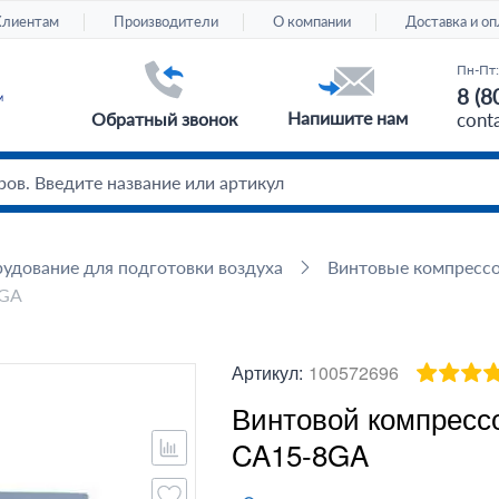
Клиентам
Производители
О компании
Доставка и оп
Пн-Пт:
8 (8
Напишите нам
Обратный звонок
cont
удование для подготовки воздуха
Винтовые компресс
8GA
Артикул:
100572696
Винтовой компрессо
CA15-8GA