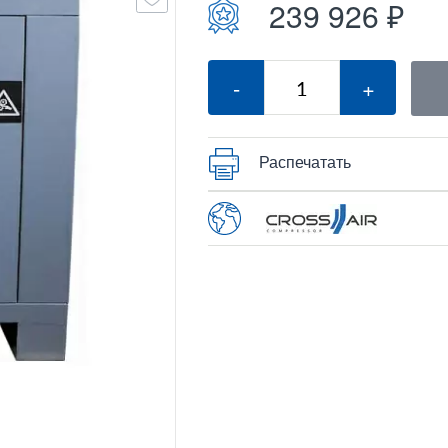
239 926 ₽
-
+
Распечатать