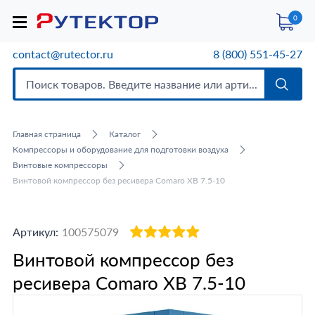
0
contact@rutector.ru
8 (800) 551-45-27
Главная страница
Каталог
Компрессоры и оборудование для подготовки воздуха
Винтовые компрессоры
Винтовой компрессор без ресивера Comaro XB 7.5-10
Артикул:
100575079
Винтовой компрессор без
ресивера Comaro XB 7.5-10