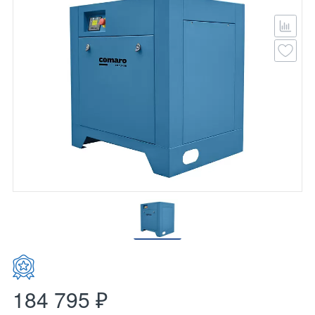
184 795 ₽