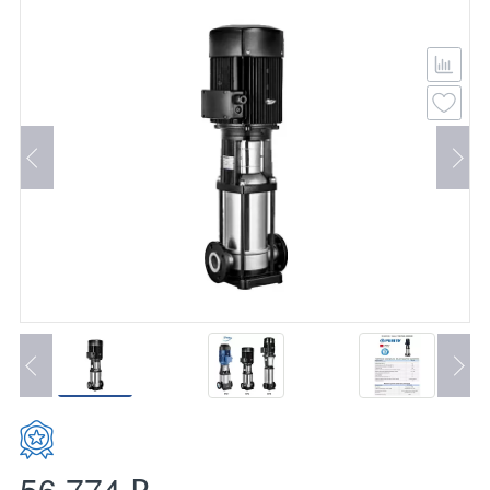
56 774 ₽