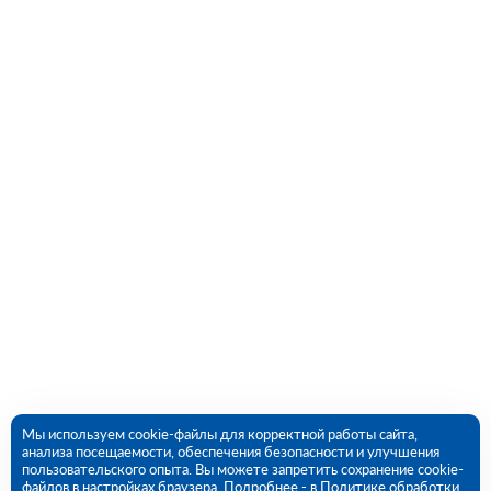
Мы используем cookie-файлы для корректной работы сайта,
анализа посещаемости, обеспечения безопасности и улучшения
пользовательского опыта. Вы можете запретить сохранение cookie-
файлов в настройках браузера. Подробнее - в
Политике обработки