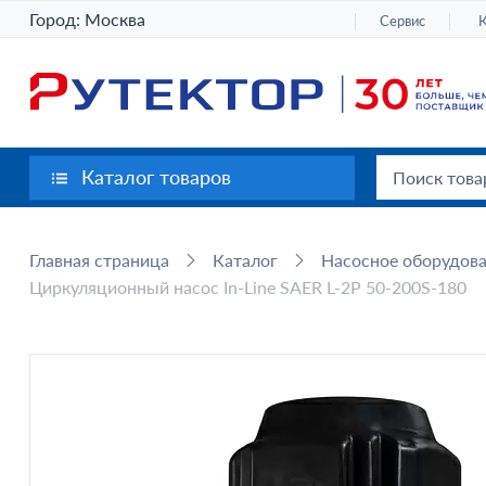
Город:
Москва
Сервис
Каталог товаров
Главная страница
Каталог
Насосное оборудов
Циркуляционный насос In-Line SAER L-2P 50-200S-180