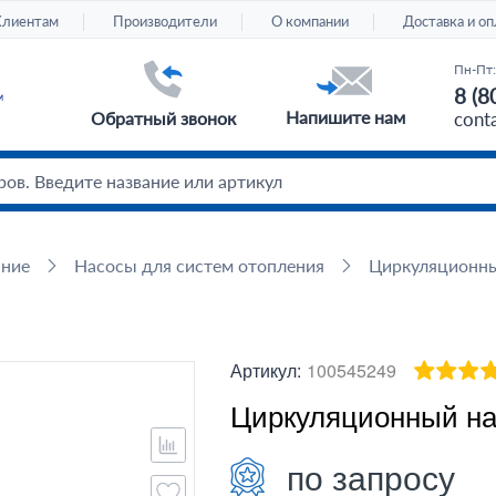
Клиентам
Производители
О компании
Доставка и оп
Пн-Пт:
8 (8
Напишите нам
Обратный звонок
cont
ание
Насосы для систем отопления
Циркуляционн
Артикул:
100545249
Циркуляционный нас
по запросу