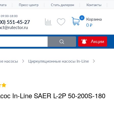
лата
Пресс-центр
Стать дилером
Контакты
 09:00-18:00
0
Корзина
00) 551-45-27
0 ₽
act@rutector.ru
Акции
ые насосы
Циркуляционные насосы In-Line
ос In-Line SAER L-2P 50-200S-180