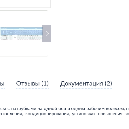
сы
Отзывы
(1)
Документация
(2)
сы с патрубками на одной оси и одним рабочим колесом, 
топления, кондиционирования, установках повышения во