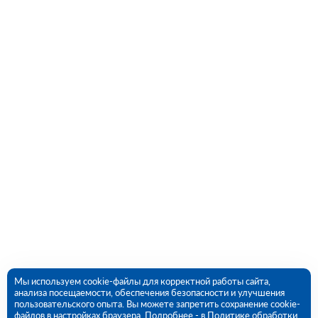
Мы используем cookie-файлы для корректной работы сайта,
анализа посещаемости, обеспечения безопасности и улучшения
пользовательского опыта. Вы можете запретить сохранение cookie-
файлов в настройках браузера. Подробнее - в
Политике обработки