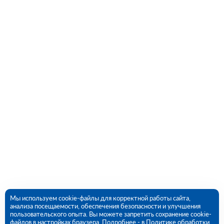
Мы используем cookie-файлы для корректной работы сайта,
анализа посещаемости, обеспечения безопасности и улучшения
пользовательского опыта. Вы можете запретить сохранение cookie-
файлов в настройках браузера. Подробнее - в
Политике обработки