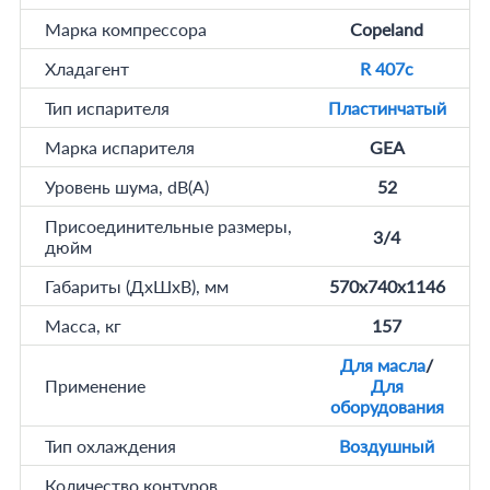
Марка компрессора
Copeland
Хладагент
R 407c
Тип испарителя
Пластинчатый
Марка испарителя
GEA
Уровень шума, dB(A)
52
Присоединительные размеры,
3/4
дюйм
Габариты (ДхШхВ), мм
570x740x1146
Масса, кг
157
Для масла
/
Применение
Для
оборудования
Тип охлаждения
Воздушный
Количество контуров