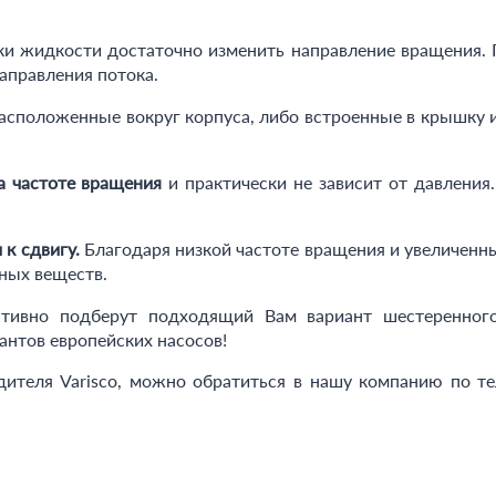
ки жидкости достаточно изменить направление вращения.
аправления потока.
сположенные вокруг корпуса, либо встроенные в крышку и
а частоте вращения
и практически не зависит от давления
к сдвигу.
Благодаря низкой частоте вращения и увеличенн
ьных веществ.
тивно подберут подходящий Вам вариант шестеренного
нтов европейских насосов!
дителя Varisco, можно обратиться в нашу компанию по т