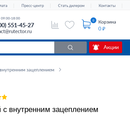
лата
Пресс-центр
Стать дилером
Контакты
 09:00-18:00
0
Корзина
00) 551-45-27
0 ₽
act@rutector.ru
Акции
внутренним зацеплением
 с внутренним зацеплением