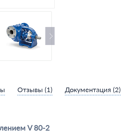
сы
Отзывы
(1)
Документация
(2)
лением V 80-2