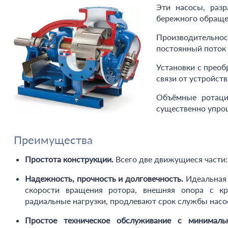
Эти насосы, раз
бережного обраще
Производительнос
постоянный поток 
Установки с преоб
связи от устройств
Объёмные ротаци
существенно упрощ
Преимущества
Простота конструкции.
Всего две движущиеся части: 
Надежность, прочность и долговечность.
Идеальная 
скорости вращения ротора, внешняя опора с 
радиальные нагрузки, продлевают срок службы насо
Простое техническое обслуживание с минималь