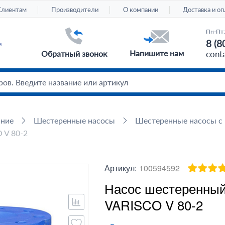
Клиентам
Производители
О компании
Доставка и оп
Пн-Пт:
8 (8
Напишите нам
Обратный звонок
cont
ание
Шестеренные насосы
Шестеренные насосы с 
 V 80-2
Артикул:
100594592
Насос шестеренный
VARISCO V 80-2