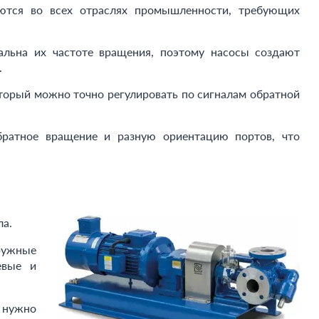
уются во всех отраслях промышленности, требующих
льна их частоте вращения, поэтому насосы создают
.
торый можно точно регулировать по сигналам обратной
ратное вращение и разную ориентацию портов, что
ла.
кружные
евые и
 нужно