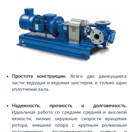
Простота конструкции.
Всего две движущиеся
части: ведущая и ведомая шестерня, и только одно
уплотнение вала.
Надежность, прочность и долговечность.
Идеальная работа со средами средней и высокой
вязкости, низкие окружные скорости вращения
ротора, внешняя опора с крупным роликовым
подшипником, воспринимающим осевые и