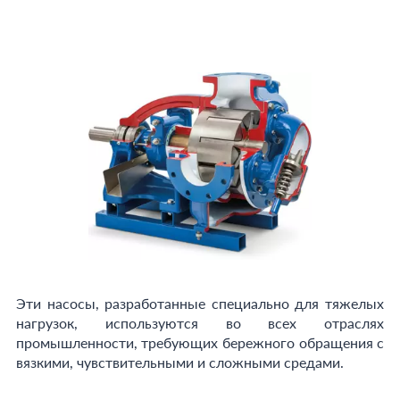
Эти насосы, разработанные специально для тяжелых
нагрузок, используются во всех отраслях
промышленности, требующих бережного обращения с
вязкими, чувствительными и сложными средами.