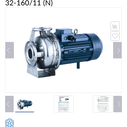
32-160/11 (N)