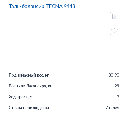
Таль-балансир TECNA 9443
Поднимаемый вес, кг
80-90
Вес тали-балансира, кг
29
Ход троса, м
3
Страна производства
Италия