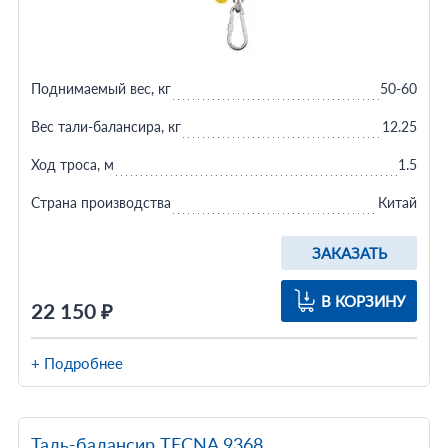
Поднимаемый вес, кг
50-60
Вес тали-балансира, кг
12.25
Ход троса, м
1.5
Страна производства
Китай
ЗАКАЗАТЬ
В КОРЗИНУ
22 150 ₽
+ Подробнее
Таль-балансир TECNA 9368