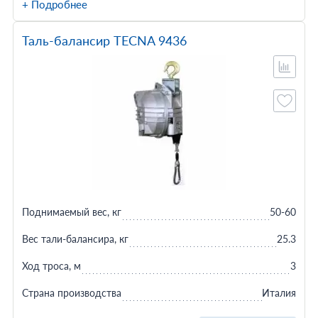
+ Подробнее
Таль-балансир TECNA 9436
Поднимаемый вес, кг
50-60
Вес тали-балансира, кг
25.3
Ход троса, м
3
Страна производства
Италия