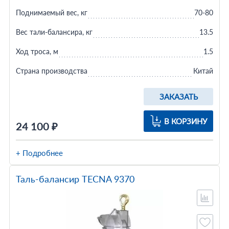
Поднимаемый вес, кг
70-80
Вес тали-балансира, кг
13.5
Ход троса, м
1.5
Страна производства
Китай
ЗАКАЗАТЬ
В КОРЗИНУ
24 100 ₽
+ Подробнее
Таль-балансир TECNA 9370