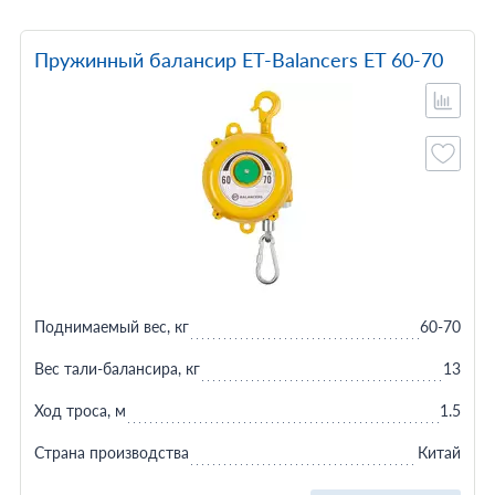
Пружинный балансир ET-Balancers ET 60-70
Поднимаемый вес, кг
60-70
Вес тали-балансира, кг
13
Ход троса, м
1.5
Страна производства
Китай