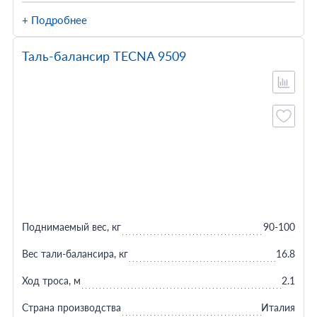
+ Подробнее
Таль-балансир TECNA 9509
Поднимаемый вес, кг
90-100
Вес тали-балансира, кг
16.8
Ход троса, м
2.1
Страна производства
Италия