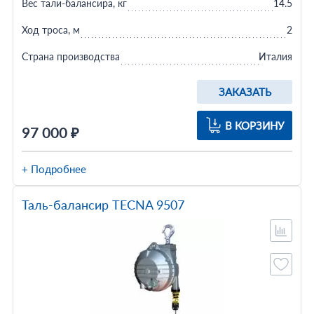
Вес тали-балансира, кг
14.5
Ход троса, м
2
Страна производства
Италия
ЗАКАЗАТЬ
В КОРЗИНУ
97 000 ₽
+ Подробнее
Таль-балансир TECNA 9507